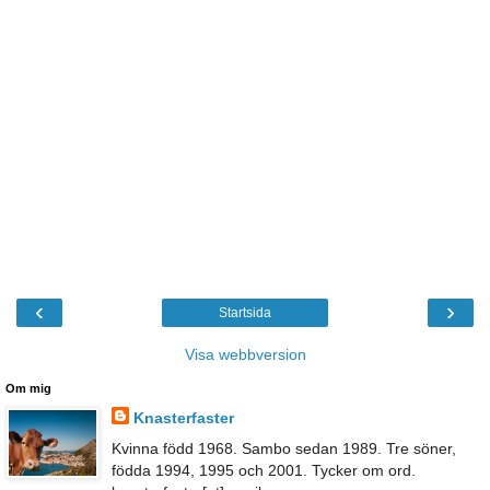
‹
›
Startsida
Visa webbversion
Om mig
Knasterfaster
Kvinna född 1968. Sambo sedan 1989. Tre söner,
födda 1994, 1995 och 2001. Tycker om ord.