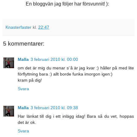
En bloggvän jag följer har försvunnit! ):
Knasterfaster
kl.
22:47
5 kommentarer:
Malla
3 februari 2010 kl. 00:00
om det är mig du menar s¨å är jag kvar :) håller på med lite
förflyttning bara :) allt borde funka imorgon igen:)
kram på dig!
Svara
Malla
3 februari 2010 kl. 09:38
Har länkat till dig i ett inlägg idag! Bara så du vet, hoppas
det är ok.
Svara