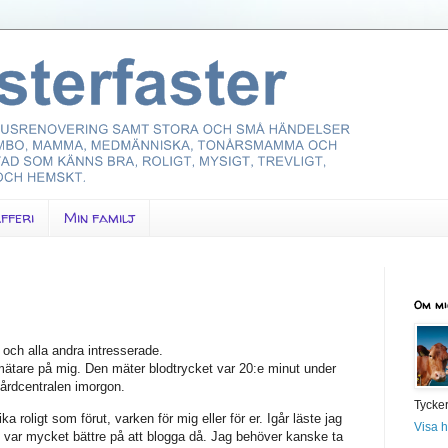
fferi
Min familj
Om mi
 och alla andra intresserade.
ätare på mig. Den mäter blodtrycket var 20:e minut under
vårdcentralen imorgon.
Tycker
ka roligt som förut, varken för mig eller för er. Igår läste jag
Visa h
 var mycket bättre på att blogga då. Jag behöver kanske ta