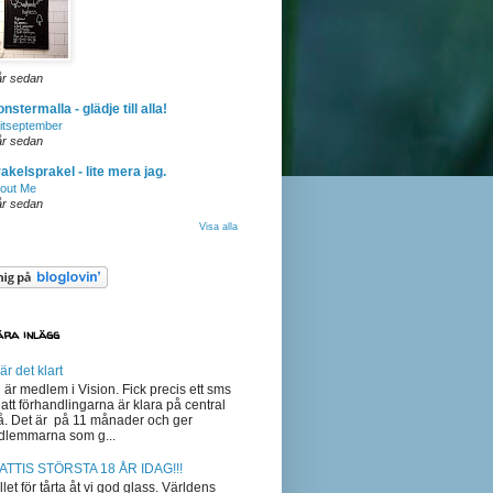
år sedan
nstermalla - glädje till alla!
itseptember
år sedan
akelsprakel - lite mera jag.
out Me
år sedan
Visa alla
ära inlägg
är det klart
 är medlem i Vision. Fick precis ett sms
att förhandlingarna är klara på central
å. Det är på 11 månader och ger
lemmarna som g...
ATTIS STÖRSTA 18 ÅR IDAG!!!
ället för tårta åt vi god glass. Världens