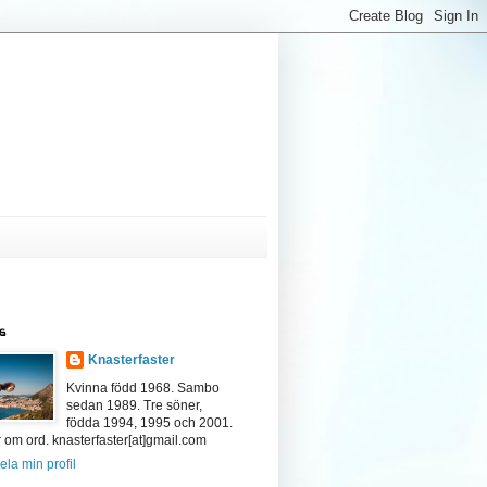
g
Knasterfaster
Kvinna född 1968. Sambo
sedan 1989. Tre söner,
födda 1994, 1995 och 2001.
 om ord. knasterfaster[at]gmail.com
ela min profil