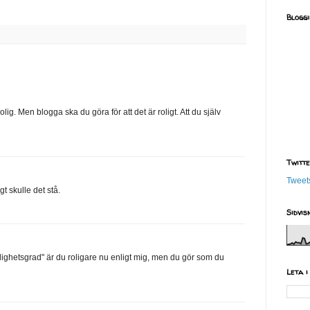
Blogg
olig. Men blogga ska du göra för att det är roligt. Att du själv
Twitt
Tweet
gt skulle det stå.
Sidvi
ighetsgrad" är du roligare nu enligt mig, men du gör som du
Leta i