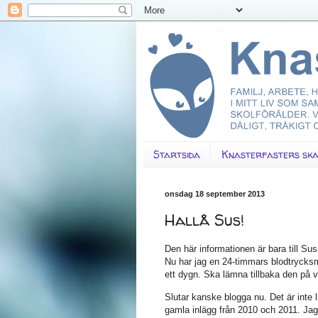
Startsida
Knasterfasters ska
onsdag 18 september 2013
Hallå Sus!
Den här informationen är bara till Sus
Nu har jag en 24-timmars blodtrycksm
ett dygn. Ska lämna tillbaka den på 
Slutar kanske blogga nu. Det är inte li
gamla inlägg från 2010 och 2011. Jag