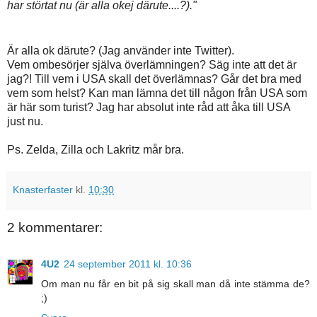
har störtat nu (är alla okej därute....?)."
Är alla ok därute? (Jag använder inte Twitter).
Vem ombesörjer själva överlämningen? Säg inte att det är
jag?! Till vem i USA skall det överlämnas? Går det bra med
vem som helst? Kan man lämna det till någon från USA som
är här som turist? Jag har absolut inte råd att åka till USA
just nu.
Ps. Zelda, Zilla och Lakritz mår bra.
Knasterfaster
kl.
10:30
2 kommentarer:
4U2
24 september 2011 kl. 10:36
Om man nu får en bit på sig skall man då inte stämma de?
;)