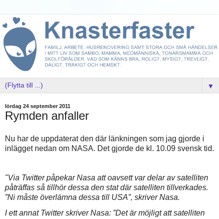
▼
lördag 24 september 2011
Rymden anfaller
Nu har de uppdaterat den där länkningen som jag gjorde i
inlägget nedan om NASA. Det gjorde de kl. 10.09 svensk tid.
"Via Twitter påpekar Nasa att oavsett var delar av satelliten
påträffas så tillhör dessa den stat där satelliten tillverkades.
”Ni måste överlämna dessa till USA”, skriver Nasa.
I ett annat Twitter skriver Nasa: ”Det är möjligt att satelliten