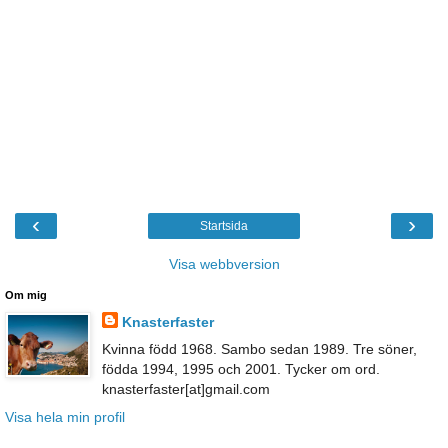
‹
›
Startsida
Visa webbversion
Om mig
Knasterfaster
Kvinna född 1968. Sambo sedan 1989. Tre söner,
födda 1994, 1995 och 2001. Tycker om ord.
knasterfaster[at]gmail.com
Visa hela min profil