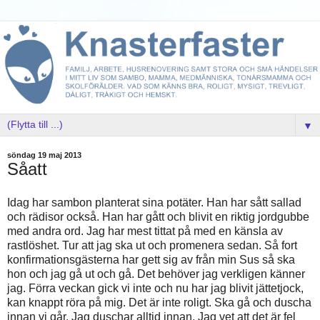
▼
söndag 19 maj 2013
Såatt
Idag har sambon planterat sina potäter. Han har sått sallad
och rädisor också. Han har gått och blivit en riktig jordgubbe
med andra ord. Jag har mest tittat på med en känsla av
rastlöshet. Tur att jag ska ut och promenera sedan. Så fort
konfirmationsgästerna har gett sig av från min Sus så ska
hon och jag gå ut och gå. Det behöver jag verkligen känner
jag. Förra veckan gick vi inte och nu har jag blivit jättetjock,
kan knappt röra på mig. Det är inte roligt. Ska gå och duscha
innan vi går. Jag duschar alltid innan. Jag vet att det är fel