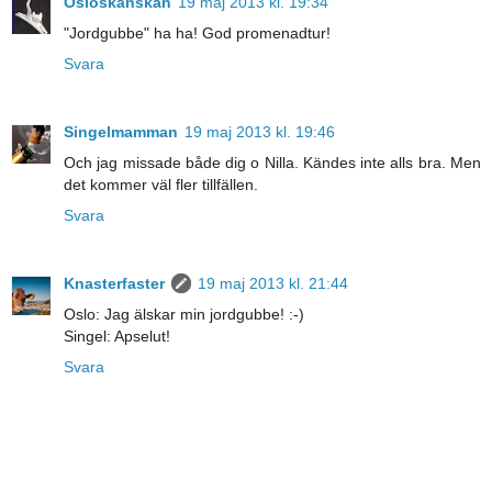
Osloskånskan
19 maj 2013 kl. 19:34
"Jordgubbe" ha ha! God promenadtur!
Svara
Singelmamman
19 maj 2013 kl. 19:46
Och jag missade både dig o Nilla. Kändes inte alls bra. Men
det kommer väl fler tillfällen.
Svara
Knasterfaster
19 maj 2013 kl. 21:44
Oslo: Jag älskar min jordgubbe! :-)
Singel: Apselut!
Svara